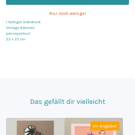
Nur noch wenige!
1 farbiger Siebdruck
Vintage Rahmen
passepartout
23 x 23 cm
Das gefällt dir vielleicht
Im Angebot