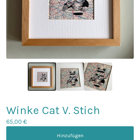
Winke Cat V. Stich
65,00
€
Hinzufügen