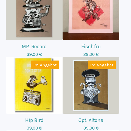
MR. Record
Fischfru
39,00
€
29,00
€
Im Angebot
Im Angebot
Hip Bird
Cpt. Altona
39,00
€
39,00
€