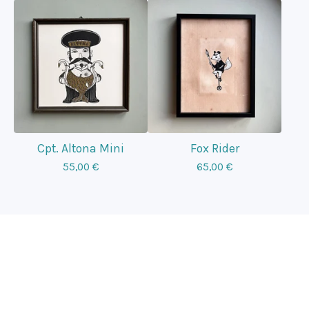
Cpt. Altona Mini
Fox Rider
55,00
€
65,00
€