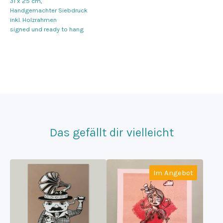
31 x 25 cm,
Handgemachter Siebdruck
inkl. Holzrahmen
signed und ready to hang
Das gefällt dir vielleicht
Im Angebot