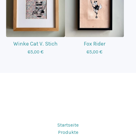
Winke Cat V. Stich
Fox Rider
65,00
€
65,00
€
Startseite
Produkte