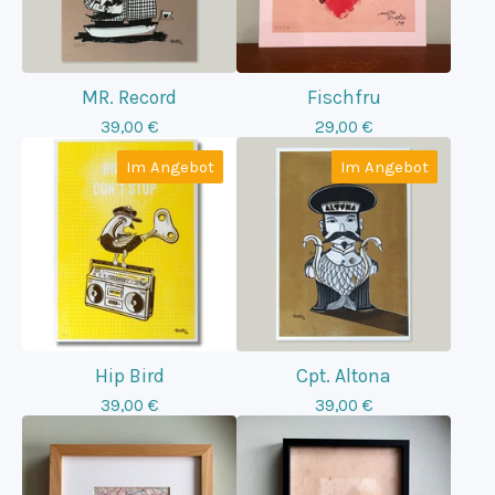
MR. Record
Fischfru
39,00
€
29,00
€
Im Angebot
Im Angebot
Hip Bird
Cpt. Altona
39,00
€
39,00
€