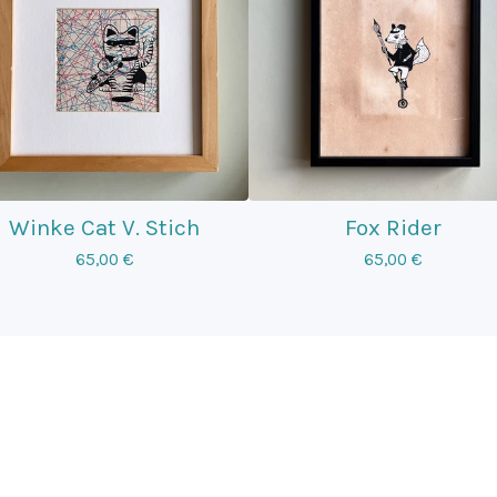
Winke Cat V. Stich
Fox Rider
65,00
€
65,00
€