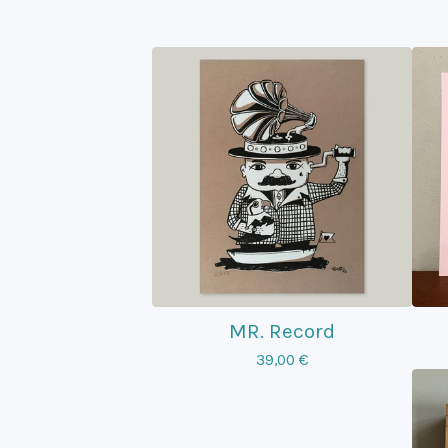
MR. Record
39,00
€