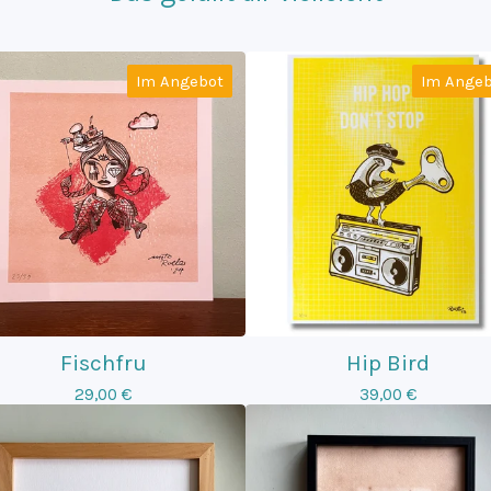
Im Angebot
Im Angeb
Fischfru
Hip Bird
29,00
€
39,00
€