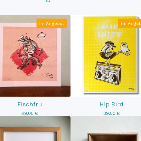
Im Angebot
Im Angeb
Fischfru
Hip Bird
29,00
€
39,00
€