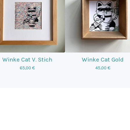
Winke Cat V. Stich
Winke Cat Gold
65,00
€
45,00
€