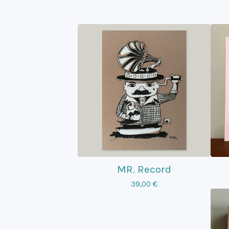
MR. Record
39,00
€