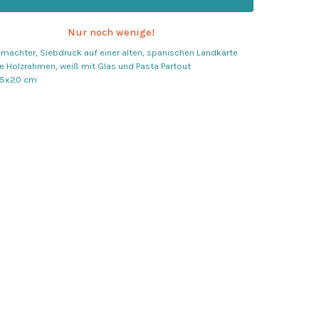
Nur noch wenige!
achter, Siebdruck auf einer alten, spanischen Landkarte
ve Holzrahmen, weiß mit Glas und Pasta Partout
15x20 cm